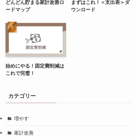
どんどん貯まる家計改善ロ
まずはこれ！＜支出表＞ダ
ードマップ
ウンロード
始めにやる！固定費削減は
これで完璧！
カテゴリー
増やす
家計改善