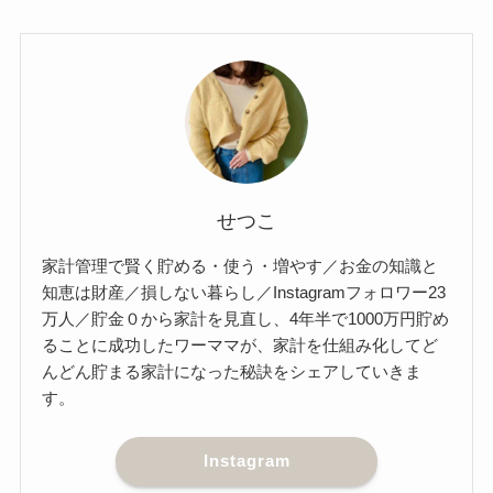
せつこ
家計管理で賢く貯める・使う・増やす／お金の知識と
知恵は財産／損しない暮らし／Instagramフォロワー23
万人／貯金０から家計を見直し、4年半で1000万円貯め
ることに成功したワーママが、家計を仕組み化してど
んどん貯まる家計になった秘訣をシェアしていきま
す。
Instagram