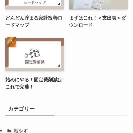
どんどん貯まる家計改善ロ
まずはこれ！＜支出表＞ダ
ードマップ
ウンロード
始めにやる！固定費削減は
これで完璧！
カテゴリー
増やす