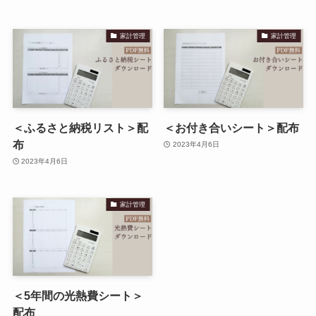
家計管理
家計管理
＜ふるさと納税リスト＞配
＜お付き合いシート＞配布
布
2023年4月6日
2023年4月6日
家計管理
＜5年間の光熱費シート＞
配布