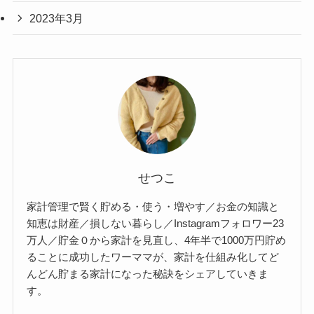
2023年3月
せつこ
家計管理で賢く貯める・使う・増やす／お金の知識と
知恵は財産／損しない暮らし／Instagramフォロワー23
万人／貯金０から家計を見直し、4年半で1000万円貯め
ることに成功したワーママが、家計を仕組み化してど
んどん貯まる家計になった秘訣をシェアしていきま
す。