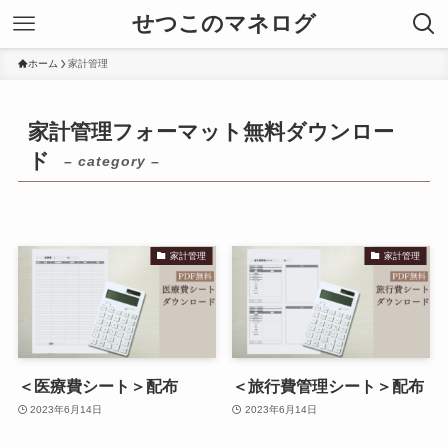
せつこのマネログ
ホーム
家計管理
家計管理フォーマット無料ダウンロー
ド
– category –
家計管理
家計管理
＜医療費シート＞配布
＜旅行費管理シート＞配布
2023年6月14日
2023年6月14日